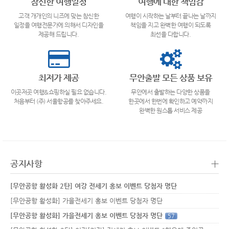
참신한 여행일정
여행에 대한 책임감
고객 개개인의 니즈에 맞는 참신한
여행이 시작하는 날부터 끝나는 날까지
일정을 여행전문가에 의해서 디자인을
책임을 지고 완벽한 여행이 되도록
제공해 드립니다.
최선을 다합니다.
최저가 제공
무안출발 모든 상품 보유
이곳저곳 여행&쇼핑하실 필요 없습니다.
무안에서 출발하는 다양한 상품을
처음부터 (주) 서울항공를 찾아주세요.
한곳에서 한번에 확인하고 예약까지
완벽한 원스톱 서비스 제공
+
공지사항
[무안공항 활성화 2탄] 여강 전세기 홍보 이벤트 당첨자 명단
[무안공항 활성화] 가을전세기 홍보 이벤트 당첨자 명단
[무안공항 활성화] 가을전세기 홍보 이벤트 당첨자 명단
57