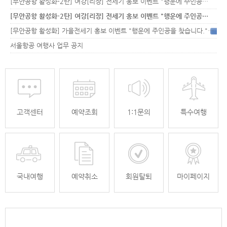
[무안공항 활성화-2탄] 여강[리장] 전세기 홍보 이벤트 "행운에 주인공…
[무안공항 활성화-2탄] 여강[리장] 전세기 홍보 이벤트 "행운에 주인공…
[무안공항 활성화] 가을전세기 홍보 이벤트 "행운에 주인공을 찾습니다."
33
서울항공 여행사 업무 공지
고객센터
예약조회
1:1문의
특수여행
국내여행
예약취소
회원탈퇴
마이페이지