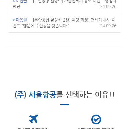
이전글
[무안공항 활성화] 가을전세기 홍보 이벤트 당첨자
명단
24.09.26
다음글
[무안공항 활성화-2탄] 여강[리장] 전세기 홍보 이
벤트 "행운에 주인공을 찾습니다."
24.09.26
(주) 서울항공
를 선택하는 이유!!