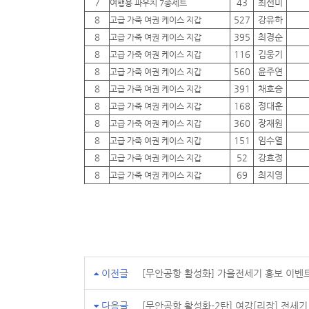
7
43
최선미
여행용 파우치 7종세트
8
527
강유하
고급 가죽 여권 케이스 지갑
8
395
최경순
고급 가죽 여권 케이스 지갑
8
116
김웅기
고급 가죽 여권 케이스 지갑
8
560
윤주연
고급 가죽 여권 케이스 지갑
8
391
채호승
고급 가죽 여권 케이스 지갑
8
168
정대훈
고급 가죽 여권 케이스 지갑
8
360
장재원
고급 가죽 여권 케이스 지갑
8
151
임수열
고급 가죽 여권 케이스 지갑
8
52
강효정
고급 가죽 여권 케이스 지갑
8
69
최지영
고급 가죽 여권 케이스 지갑
이전글
[무안공항 활성화] 가을전세기 홍보 이벤
다음글
[무안공항 활성화-2탄] 여강[리장] 전세기