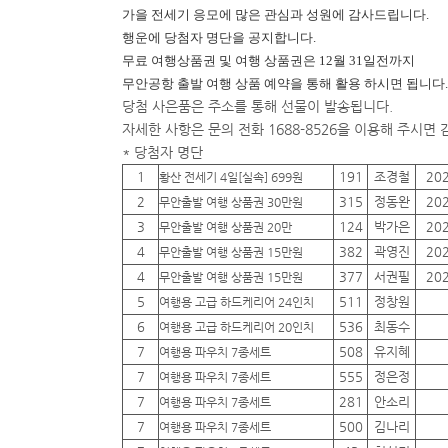
가을 전세기 응모에 많은 관심과 성원에 감사드립니다.
행운에
당첨자 명단을 공지합니다.
무료 여행상품권 및 여행 상품권은 12월 31일전까지
무안공항 출발 여행 상품 예약을 통해 활용 하시면 됩니다.
당첨 사은품은 주소를 통해 선물이 발송됩니다.
자세한 사항은 문의 전화 1688-8526을 이용해 주시면
* 당첨자 명단
1
191
조경철
20
황산 전세기 4일[실속] 699원
2
315
정동완
20
무안출발 여행 상품권 30만원
3
124
박가은
20
무안출발 여행 상품권 20만
4
382
곽영진
20
무안출발 여행 상품권 15만원
4
377
서권필
20
무안출발 여행 상품권 15만원
5
511
정창원
여행용 고급 하드케리어 24인치
6
536
최동수
여행용 고급 하드케리어 20인치
7
508
유지혜
여행용 파우치 7종세트
7
555
정은정
여행용 파우치 7종세트
7
281
안소리
여행용 파우치 7종세트
7
500
김나리
여행용 파우치 7종세트