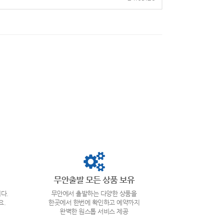
무안출발 모든 상품 보유
다.
무안에서 출발하는 다양한 상품을
요.
한곳에서 한번에 확인하고 예약까지
완벽한 원스톱 서비스 제공