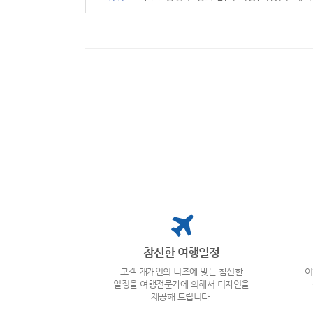
참신한 여행일정
고객 개개인의 니즈에 맞는 참신한
여
일정을 여행전문가에 의해서 디자인을
제공해 드립니다.