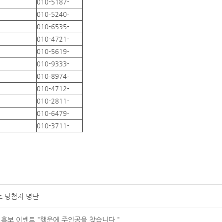
010-5187-
010-5240-
010-6535-
010-4721-
010-5619-
010-9333-
010-8974-
010-4712-
010-2811-
010-6479-
010-3711-
트 당첨자 명단
 홍보 이벤트 "행운에 주인공을 찾습니다."