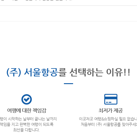
(주) 서울항공
를 선택하는 이유!!
여행에 대한 책임감
최저가 제공
행이 시작하는 날부터 끝나는 날까지
이곳저곳 여행&쇼핑하실 필요 없습니
책임을 지고 완벽한 여행이 되도록
처음부터 (주) 서울항공를 찾아주세
최선을 다합니다.