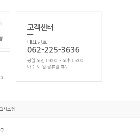
고객센터
행
대표번호
062-225-3636
평일 오전 09:00 ~ 오후 06:00
매주 토 일 공휴일 휴무
이지
크시스템
휴무