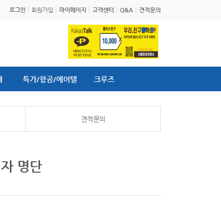
로그인
회원가입
마이페이지
고객센터
Q&A
견적문의
내
특가/항공/에어텔
크루즈
견적문의
첨자 명단