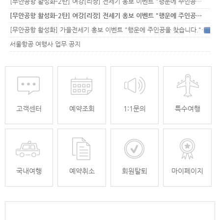
[무안공항 활성화-2탄] 여강[리장] 전세기 홍보 이벤트 "행운에 주인공…
[무안공항 활성화-2탄] 여강[리장] 전세기 홍보 이벤트 "행운에 주인공…
[무안공항 활성화] 가을전세기 홍보 이벤트 "행운에 주인공을 찾습니다."
33
서울항공 여행사 업무 공지
고객센터
예약조회
1:1문의
특수여행
국내여행
예약취소
회원탈퇴
마이페이지