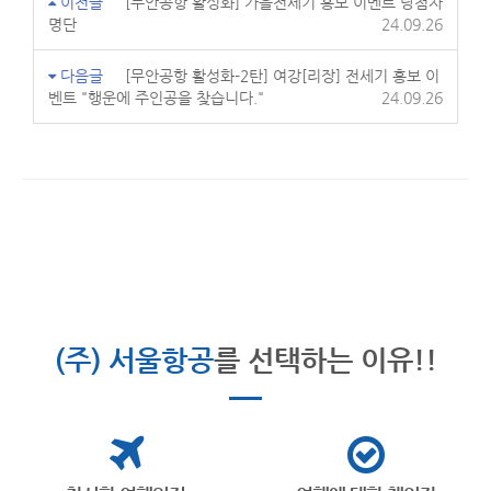
이전글
[무안공항 활성화] 가을전세기 홍보 이벤트 당첨자
명단
24.09.26
다음글
[무안공항 활성화-2탄] 여강[리장] 전세기 홍보 이
벤트 "행운에 주인공을 찾습니다."
24.09.26
(주) 서울항공
를 선택하는 이유!!