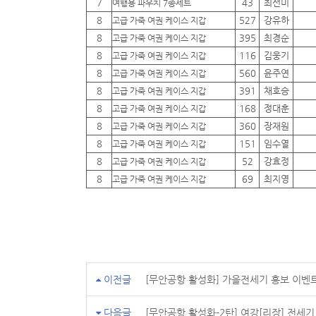
7
43
최선미
여행용 파우치 7종세트
8
527
강유하
고급 가죽 여권 케이스 지갑
8
395
최경순
고급 가죽 여권 케이스 지갑
8
116
김웅기
고급 가죽 여권 케이스 지갑
8
560
윤주연
고급 가죽 여권 케이스 지갑
8
391
채호승
고급 가죽 여권 케이스 지갑
8
168
정대훈
고급 가죽 여권 케이스 지갑
8
360
장재원
고급 가죽 여권 케이스 지갑
8
151
임수열
고급 가죽 여권 케이스 지갑
8
52
강효정
고급 가죽 여권 케이스 지갑
8
69
최지영
고급 가죽 여권 케이스 지갑
이전글
[무안공항 활성화] 가을전세기 홍보 이벤
다음글
[무안공항 활성화-2탄] 여강[리장] 전세기