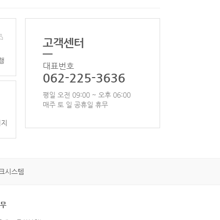
고객센터
행
대표번호
062-225-3636
평일 오전 09:00 ~ 오후 06:00
매주 토 일 공휴일 휴무
이지
크시스템
휴무