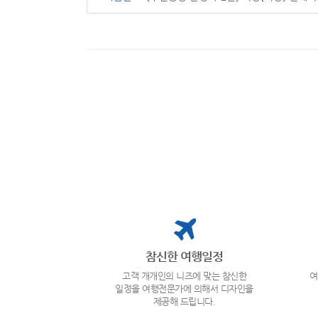
참신한 여행일정
고객 개개인의 니즈에 맞는 참신한
여
일정을 여행전문가에 의해서 디자인을
제공해 드립니다.