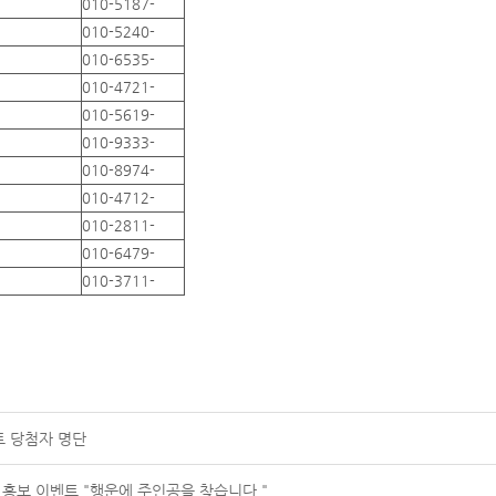
010-5187-
010-5240-
010-6535-
010-4721-
010-5619-
010-9333-
010-8974-
010-4712-
010-2811-
010-6479-
010-3711-
트 당첨자 명단
 홍보 이벤트 "행운에 주인공을 찾습니다."