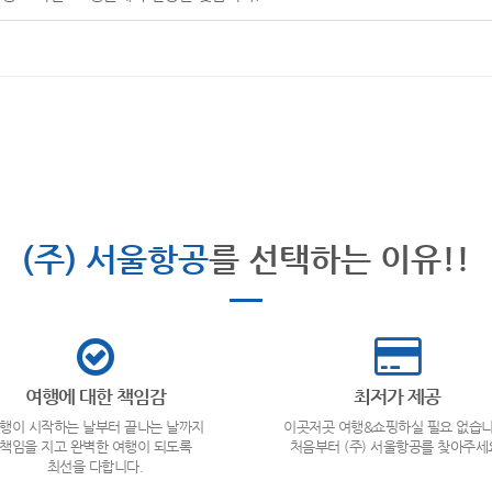
(주) 서울항공
를 선택하는 이유!!
여행에 대한 책임감
최저가 제공
행이 시작하는 날부터 끝나는 날까지
이곳저곳 여행&쇼핑하실 필요 없습니
책임을 지고 완벽한 여행이 되도록
처음부터 (주) 서울항공를 찾아주세
최선을 다합니다.