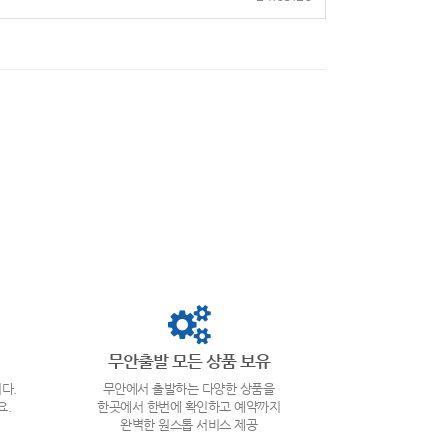
무안출발 모든 상품 보유
다.
무안에서 출발하는 다양한 상품을
요.
한곳에서 한번에 확인하고 예약까지
완벽한 원스톱 서비스 제공