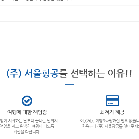
(주) 서울항공
를 선택하는 이유!!
여행에 대한 책임감
최저가 제공
행이 시작하는 날부터 끝나는 날까지
이곳저곳 여행&쇼핑하실 필요 없습니
책임을 지고 완벽한 여행이 되도록
처음부터 (주) 서울항공를 찾아주세
최선을 다합니다.