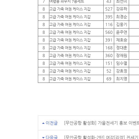
7
43
최선미
여행용 파우치 7종세트
8
527
강유하
고급 가죽 여권 케이스 지갑
8
395
최경순
고급 가죽 여권 케이스 지갑
8
116
김웅기
고급 가죽 여권 케이스 지갑
8
560
윤주연
고급 가죽 여권 케이스 지갑
8
391
채호승
고급 가죽 여권 케이스 지갑
8
168
정대훈
고급 가죽 여권 케이스 지갑
8
360
장재원
고급 가죽 여권 케이스 지갑
8
151
임수열
고급 가죽 여권 케이스 지갑
8
52
강효정
고급 가죽 여권 케이스 지갑
8
69
최지영
고급 가죽 여권 케이스 지갑
이전글
[무안공항 활성화] 가을전세기 홍보 이벤
다음글
[무안공항 활성화-2탄] 여강[리장] 전세기