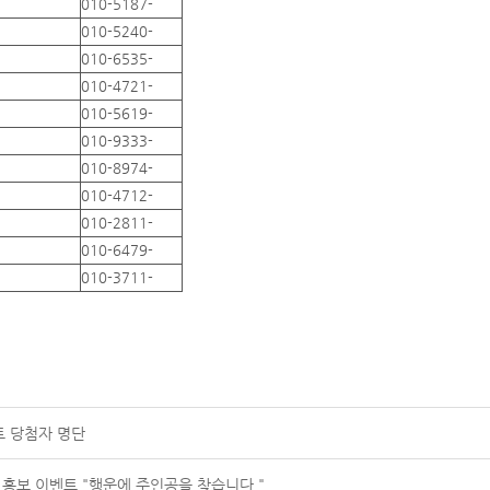
010-5187-
010-5240-
010-6535-
010-4721-
010-5619-
010-9333-
010-8974-
010-4712-
010-2811-
010-6479-
010-3711-
트 당첨자 명단
 홍보 이벤트 "행운에 주인공을 찾습니다."