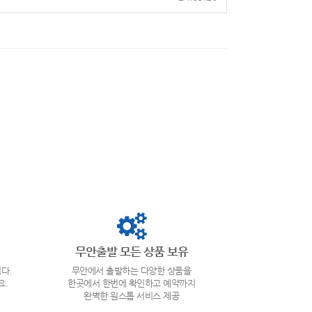
무안출발 모든 상품 보유
다.
무안에서 출발하는 다양한 상품을
요.
한곳에서 한번에 확인하고 예약까지
완벽한 원스톱 서비스 제공