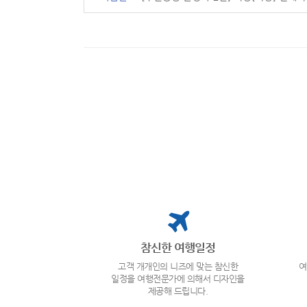
참신한 여행일정
고객 개개인의 니즈에 맞는 참신한
여
일정을 여행전문가에 의해서 디자인을
제공해 드립니다.