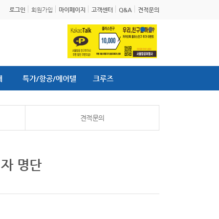
로그인
회원가입
마이페이지
고객센터
Q&A
견적문의
내
특가/항공/에어텔
크루즈
견적문의
첨자 명단