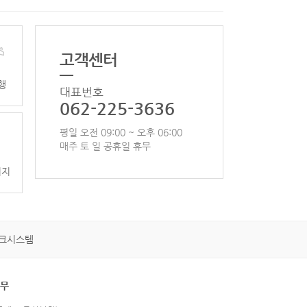
고객센터
행
대표번호
062-225-3636
평일 오전 09:00 ~ 오후 06:00
매주 토 일 공휴일 휴무
이지
크시스템
휴무