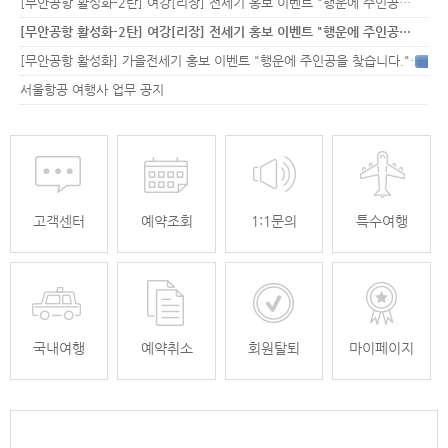
[무안공항 활성화-2탄] 여강[리장] 전세기 홍보 이벤트 "행운에 주인공…
[무안공항 활성화-2탄] 여강[리장] 전세기 홍보 이벤트 "행운에 주인공…
[무안공항 활성화] 가을전세기 홍보 이벤트 "행운에 주인공을 찾습니다."
33
서울항공 여행사 업무 공지
고객센터
예약조회
1:1문의
특수여행
국내여행
예약취소
회원탈퇴
마이페이지