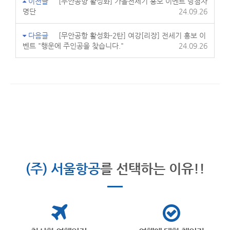
이전글
[무안공항 활성화] 가을전세기 홍보 이벤트 당첨자
명단
24.09.26
다음글
[무안공항 활성화-2탄] 여강[리장] 전세기 홍보 이
벤트 "행운에 주인공을 찾습니다."
24.09.26
(주) 서울항공
를 선택하는 이유!!