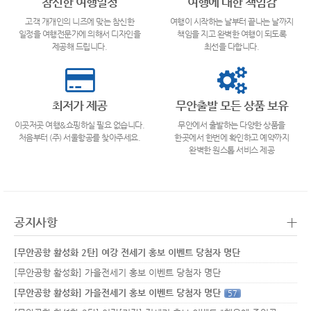
참신한 여행일정
여행에 대한 책임감
고객 개개인의 니즈에 맞는 참신한
여행이 시작하는 날부터 끝나는 날까지
일정을 여행전문가에 의해서 디자인을
책임을 지고 완벽한 여행이 되도록
제공해 드립니다.
최선을 다합니다.
최저가 제공
무안출발 모든 상품 보유
이곳저곳 여행&쇼핑하실 필요 없습니다.
무안에서 출발하는 다양한 상품을
처음부터 (주) 서울항공를 찾아주세요.
한곳에서 한번에 확인하고 예약까지
완벽한 원스톱 서비스 제공
+
공지사항
[무안공항 활성화 2탄] 여강 전세기 홍보 이벤트 당첨자 명단
[무안공항 활성화] 가을전세기 홍보 이벤트 당첨자 명단
[무안공항 활성화] 가을전세기 홍보 이벤트 당첨자 명단
57