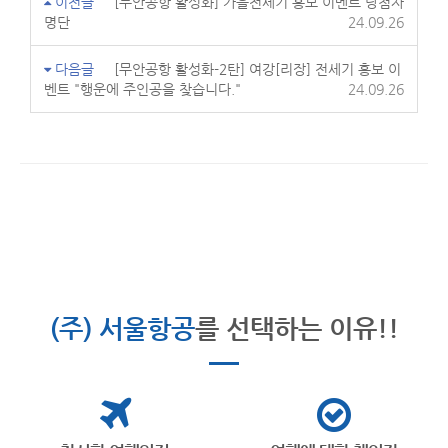
이전글
[무안공항 활성화] 가을전세기 홍보 이벤트 당첨자
명단
24.09.26
다음글
[무안공항 활성화-2탄] 여강[리장] 전세기 홍보 이
벤트 "행운에 주인공을 찾습니다."
24.09.26
(주) 서울항공
를 선택하는 이유!!