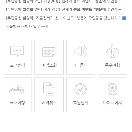
[무안공항 활성화-2탄] 여강[리장] 전세기 홍보 이벤트 "행운에 주인공…
[무안공항 활성화-2탄] 여강[리장] 전세기 홍보 이벤트 "행운에 주인공…
[무안공항 활성화] 가을전세기 홍보 이벤트 "행운에 주인공을 찾습니다."
33
서울항공 여행사 업무 공지
고객센터
예약조회
1:1문의
특수여행
국내여행
예약취소
회원탈퇴
마이페이지