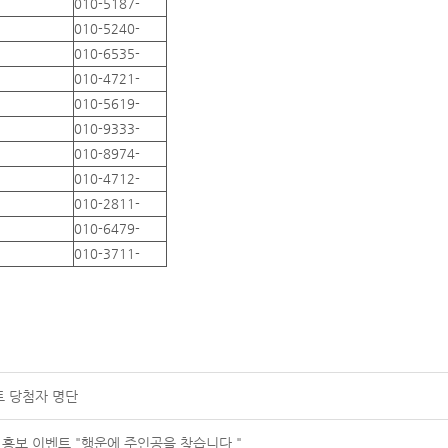
010-5187-
010-5240-
010-6535-
010-4721-
010-5619-
010-9333-
010-8974-
010-4712-
010-2811-
010-6479-
010-3711-
트 당첨자 명단
 홍보 이벤트 "행운에 주인공을 찾습니다."