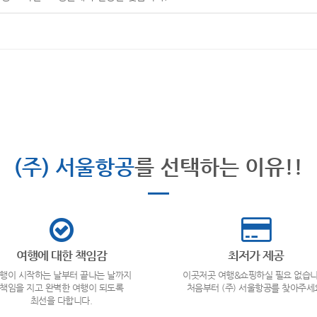
(주) 서울항공
를 선택하는 이유!!
여행에 대한 책임감
최저가 제공
행이 시작하는 날부터 끝나는 날까지
이곳저곳 여행&쇼핑하실 필요 없습니
책임을 지고 완벽한 여행이 되도록
처음부터 (주) 서울항공를 찾아주세
최선을 다합니다.