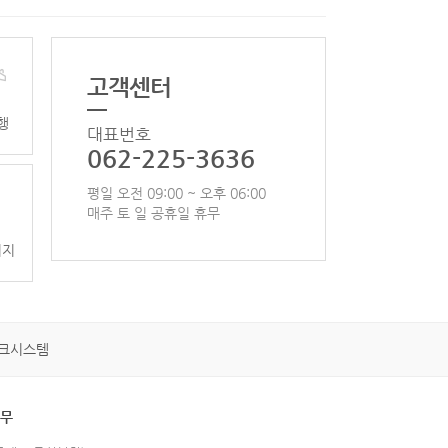
고객센터
행
대표번호
062-225-3636
평일 오전 09:00 ~ 오후 06:00
매주 토 일 공휴일 휴무
이지
크시스템
휴무