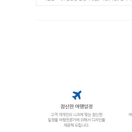
참신한 여행일정
고객 개개인의 니즈에 맞는 참신한
여
일정을 여행전문가에 의해서 디자인을
제공해 드립니다.