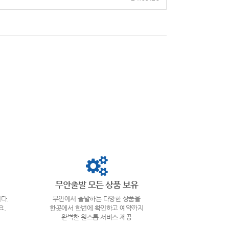
무안출발 모든 상품 보유
다.
무안에서 출발하는 다양한 상품을
요.
한곳에서 한번에 확인하고 예약까지
완벽한 원스톱 서비스 제공