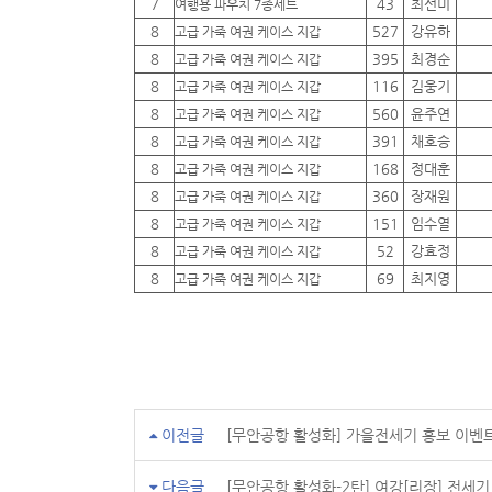
7
43
최선미
여행용 파우치 7종세트
8
527
강유하
고급 가죽 여권 케이스 지갑
8
395
최경순
고급 가죽 여권 케이스 지갑
8
116
김웅기
고급 가죽 여권 케이스 지갑
8
560
윤주연
고급 가죽 여권 케이스 지갑
8
391
채호승
고급 가죽 여권 케이스 지갑
8
168
정대훈
고급 가죽 여권 케이스 지갑
8
360
장재원
고급 가죽 여권 케이스 지갑
8
151
임수열
고급 가죽 여권 케이스 지갑
8
52
강효정
고급 가죽 여권 케이스 지갑
8
69
최지영
고급 가죽 여권 케이스 지갑
이전글
[무안공항 활성화] 가을전세기 홍보 이벤
다음글
[무안공항 활성화-2탄] 여강[리장] 전세기