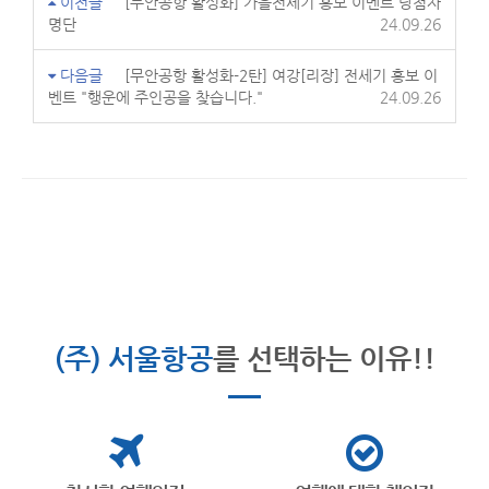
이전글
[무안공항 활성화] 가을전세기 홍보 이벤트 당첨자
명단
24.09.26
다음글
[무안공항 활성화-2탄] 여강[리장] 전세기 홍보 이
벤트 "행운에 주인공을 찾습니다."
24.09.26
(주) 서울항공
를 선택하는 이유!!