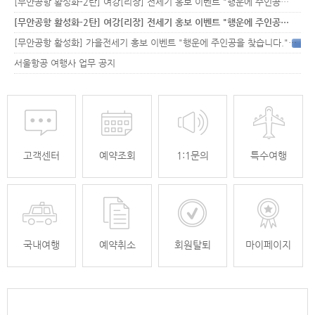
[무안공항 활성화-2탄] 여강[리장] 전세기 홍보 이벤트 "행운에 주인공…
[무안공항 활성화-2탄] 여강[리장] 전세기 홍보 이벤트 "행운에 주인공…
[무안공항 활성화] 가을전세기 홍보 이벤트 "행운에 주인공을 찾습니다."
33
서울항공 여행사 업무 공지
고객센터
예약조회
1:1문의
특수여행
국내여행
예약취소
회원탈퇴
마이페이지