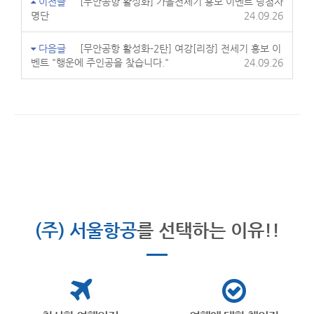
이전글
[무안공항 활성화] 가을전세기 홍보 이벤트 당첨자
명단
24.09.26
다음글
[무안공항 활성화-2탄] 여강[리장] 전세기 홍보 이
벤트 "행운에 주인공을 찾습니다."
24.09.26
(주) 서울항공
를 선택하는 이유!!