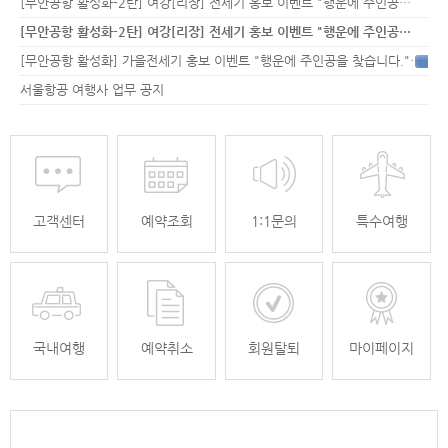
[무안공항 활성화-2탄] 여강[리장] 전세기 홍보 이벤트 "행운에 주인공…
[무안공항 활성화-2탄] 여강[리장] 전세기 홍보 이벤트 "행운에 주인공…
[무안공항 활성화] 가을전세기 홍보 이벤트 "행운에 주인공을 찾습니다."
33
서울항공 여행사 업무 공지
고객센터
예약조회
1:1문의
특수여행
국내여행
예약취소
회원탈퇴
마이페이지