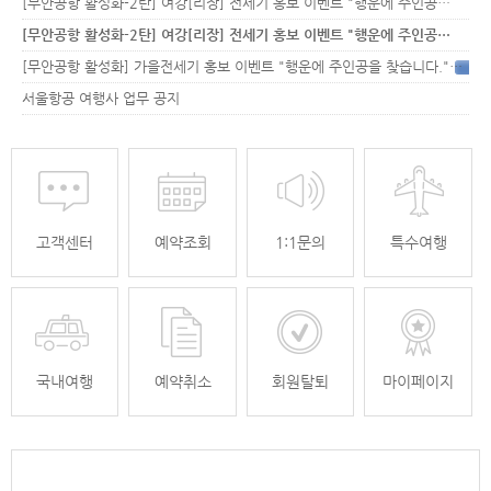
[무안공항 활성화-2탄] 여강[리장] 전세기 홍보 이벤트 "행운에 주인공…
[무안공항 활성화-2탄] 여강[리장] 전세기 홍보 이벤트 "행운에 주인공…
[무안공항 활성화] 가을전세기 홍보 이벤트 "행운에 주인공을 찾습니다."
33
서울항공 여행사 업무 공지
고객센터
예약조회
1:1문의
특수여행
국내여행
예약취소
회원탈퇴
마이페이지