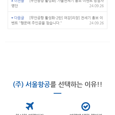
이전글
[무안공항 활성화] 가을전세기 홍보 이벤트 당첨자
명단
24.09.26
다음글
[무안공항 활성화-2탄] 여강[리장] 전세기 홍보 이
벤트 "행운에 주인공을 찾습니다."
24.09.26
(주) 서울항공
를 선택하는 이유!!