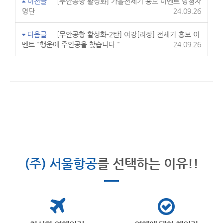
이전글
[무안공항 활성화] 가을전세기 홍보 이벤트 당첨자
명단
24.09.26
다음글
[무안공항 활성화-2탄] 여강[리장] 전세기 홍보 이
벤트 "행운에 주인공을 찾습니다."
24.09.26
(주) 서울항공
를 선택하는 이유!!