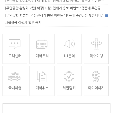
[무안공항 활성화-2탄] 여강[리장] 전세기 홍보 이벤트 "행운에 주인공…
[무안공항 활성화-2탄] 여강[리장] 전세기 홍보 이벤트 "행운에 주인공…
[무안공항 활성화] 가을전세기 홍보 이벤트 "행운에 주인공을 찾습니다."
33
서울항공 여행사 업무 공지
고객센터
예약조회
1:1문의
특수여행
국내여행
예약취소
회원탈퇴
마이페이지