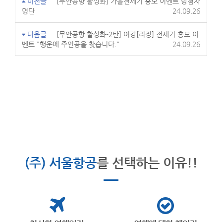
이전글
[무안공항 활성화] 가을전세기 홍보 이벤트 당첨자
명단
24.09.26
다음글
[무안공항 활성화-2탄] 여강[리장] 전세기 홍보 이
벤트 "행운에 주인공을 찾습니다."
24.09.26
(주) 서울항공
를 선택하는 이유!!