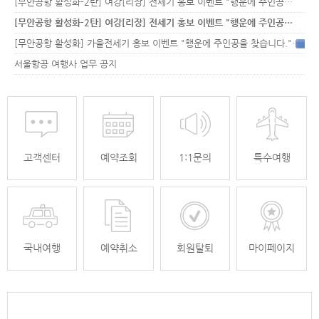
[무안공항 활성화-2탄] 여강[리장] 전세기 홍보 이벤트 "행운에 주인공…
[무안공항 활성화-2탄] 여강[리장] 전세기 홍보 이벤트 "행운에 주인공…
[무안공항 활성화] 가을전세기 홍보 이벤트 "행운에 주인공을 찾습니다."
33
서울항공 여행사 업무 공지
고객센터
예약조회
1:1문의
특수여행
국내여행
예약취소
회원탈퇴
마이페이지