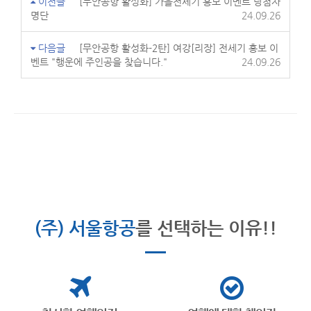
이전글
[무안공항 활성화] 가을전세기 홍보 이벤트 당첨자
명단
24.09.26
다음글
[무안공항 활성화-2탄] 여강[리장] 전세기 홍보 이
벤트 "행운에 주인공을 찾습니다."
24.09.26
(주) 서울항공
를 선택하는 이유!!