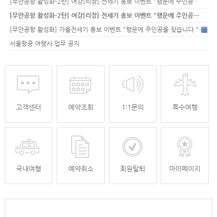
[무안공항 활성화-2탄] 여강[리장] 전세기 홍보 이벤트 "행운에 주인공…
[무안공항 활성화-2탄] 여강[리장] 전세기 홍보 이벤트 "행운에 주인공…
[무안공항 활성화] 가을전세기 홍보 이벤트 "행운에 주인공을 찾습니다."
33
서울항공 여행사 업무 공지
고객센터
예약조회
1:1문의
특수여행
국내여행
예약취소
회원탈퇴
마이페이지