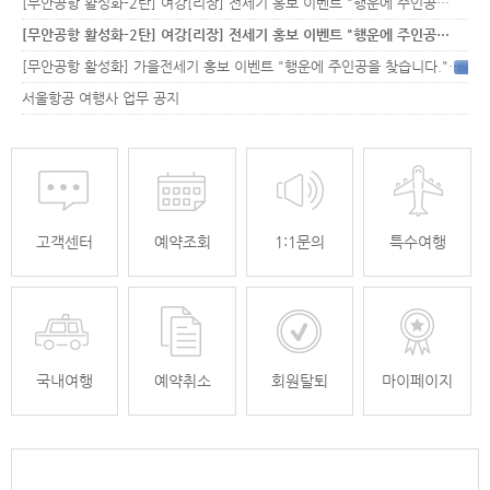
[무안공항 활성화-2탄] 여강[리장] 전세기 홍보 이벤트 "행운에 주인공…
[무안공항 활성화-2탄] 여강[리장] 전세기 홍보 이벤트 "행운에 주인공…
[무안공항 활성화] 가을전세기 홍보 이벤트 "행운에 주인공을 찾습니다."
33
서울항공 여행사 업무 공지
고객센터
예약조회
1:1문의
특수여행
국내여행
예약취소
회원탈퇴
마이페이지