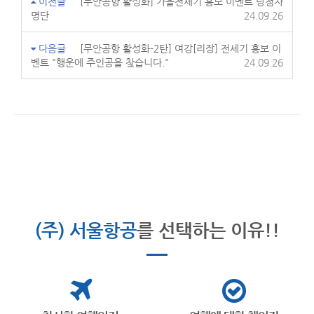
이전글
[무안공항 활성화] 가을전세기 홍보 이벤트 당첨자
명단
24.09.26
다음글
[무안공항 활성화-2탄] 여강[리장] 전세기 홍보 이
벤트 "행운에 주인공을 찾습니다."
24.09.26
(주) 서울항공
를 선택하는 이유!!