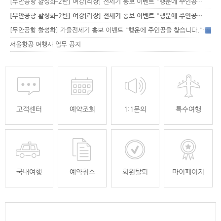
[무안공항 활성화-2탄] 여강[리장] 전세기 홍보 이벤트 "행운에 주인공…
[무안공항 활성화-2탄] 여강[리장] 전세기 홍보 이벤트 "행운에 주인공…
[무안공항 활성화] 가을전세기 홍보 이벤트 "행운에 주인공을 찾습니다."
33
서울항공 여행사 업무 공지
고객센터
예약조회
1:1문의
특수여행
국내여행
예약취소
회원탈퇴
마이페이지