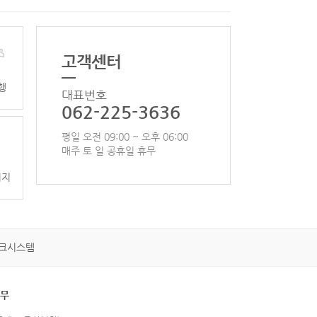
고객센터
행
대표번호
062-225-3636
평일 오전 09:00 ~ 오후 06:00
매주 토 일 공휴일 휴무
이지
크시스템
휴무