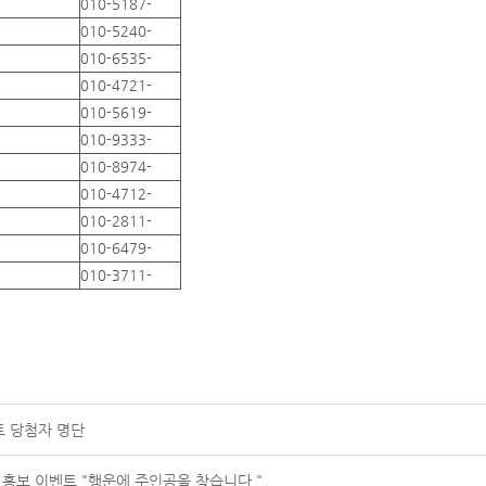
010-5187-
010-5240-
010-6535-
010-4721-
010-5619-
010-9333-
010-8974-
010-4712-
010-2811-
010-6479-
010-3711-
트 당첨자 명단
 홍보 이벤트 "행운에 주인공을 찾습니다."