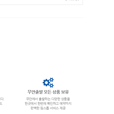
무안출발 모든 상품 보유
다.
무안에서 출발하는 다양한 상품을
요.
한곳에서 한번에 확인하고 예약까지
완벽한 원스톱 서비스 제공