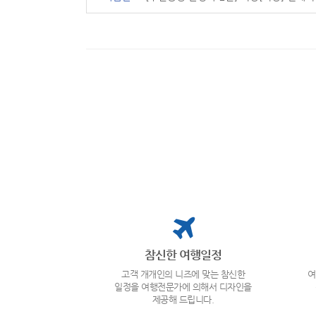
참신한 여행일정
고객 개개인의 니즈에 맞는 참신한
여
일정을 여행전문가에 의해서 디자인을
제공해 드립니다.