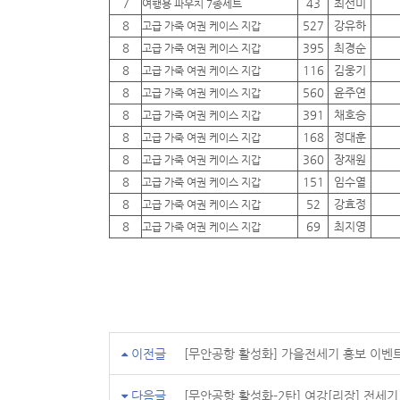
7
43
최선미
여행용 파우치 7종세트
8
527
강유하
고급 가죽 여권 케이스 지갑
8
395
최경순
고급 가죽 여권 케이스 지갑
8
116
김웅기
고급 가죽 여권 케이스 지갑
8
560
윤주연
고급 가죽 여권 케이스 지갑
8
391
채호승
고급 가죽 여권 케이스 지갑
8
168
정대훈
고급 가죽 여권 케이스 지갑
8
360
장재원
고급 가죽 여권 케이스 지갑
8
151
임수열
고급 가죽 여권 케이스 지갑
8
52
강효정
고급 가죽 여권 케이스 지갑
8
69
최지영
고급 가죽 여권 케이스 지갑
이전글
[무안공항 활성화] 가을전세기 홍보 이벤
다음글
[무안공항 활성화-2탄] 여강[리장] 전세기