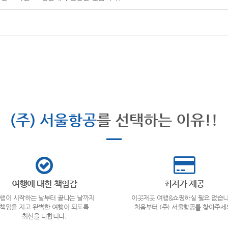
(주) 서울항공
를 선택하는 이유!!
여행에 대한 책임감
최저가 제공
행이 시작하는 날부터 끝나는 날까지
이곳저곳 여행&쇼핑하실 필요 없습니
책임을 지고 완벽한 여행이 되도록
처음부터 (주) 서울항공를 찾아주세
최선을 다합니다.