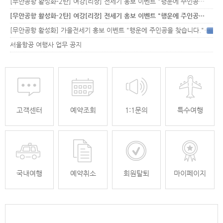
[무안공항 활성화-2탄] 여강[리장] 전세기 홍보 이벤트 "행운에 주인공…
[무안공항 활성화-2탄] 여강[리장] 전세기 홍보 이벤트 "행운에 주인공…
[무안공항 활성화] 가을전세기 홍보 이벤트 "행운에 주인공을 찾습니다."
33
서울항공 여행사 업무 공지
고객센터
예약조회
1:1문의
특수여행
국내여행
예약취소
회원탈퇴
마이페이지