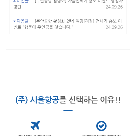
이전글
[무안공항 활성화] 가을전세기 홍보 이벤트 당첨자
명단
24.09.26
다음글
[무안공항 활성화-2탄] 여강[리장] 전세기 홍보 이
벤트 "행운에 주인공을 찾습니다."
24.09.26
(주) 서울항공
를 선택하는 이유!!