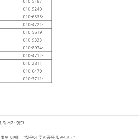
010-5187-
010-5240-
010-6535-
010-4721-
010-5619-
010-9333-
010-8974-
010-4712-
010-2811-
010-6479-
010-3711-
트 당첨자 명단
 홍보 이벤트 "행운에 주인공을 찾습니다."