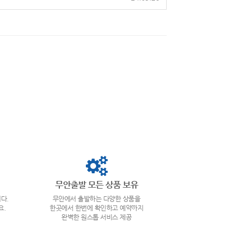
무안출발 모든 상품 보유
다.
무안에서 출발하는 다양한 상품을
요.
한곳에서 한번에 확인하고 예약까지
완벽한 원스톱 서비스 제공