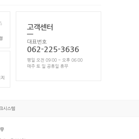
고객센터
행
대표번호
062-225-3636
평일 오전 09:00 ~ 오후 06:00
매주 토 일 공휴일 휴무
이지
크시스템
휴무