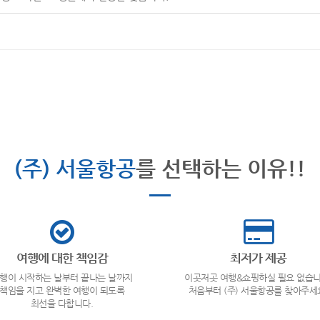
(주) 서울항공
를 선택하는 이유!!
여행에 대한 책임감
최저가 제공
행이 시작하는 날부터 끝나는 날까지
이곳저곳 여행&쇼핑하실 필요 없습니
책임을 지고 완벽한 여행이 되도록
처음부터 (주) 서울항공를 찾아주세
최선을 다합니다.