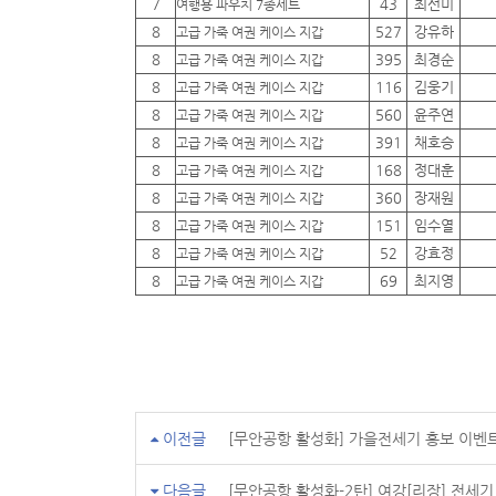
7
43
최선미
여행용 파우치 7종세트
8
527
강유하
고급 가죽 여권 케이스 지갑
8
395
최경순
고급 가죽 여권 케이스 지갑
8
116
김웅기
고급 가죽 여권 케이스 지갑
8
560
윤주연
고급 가죽 여권 케이스 지갑
8
391
채호승
고급 가죽 여권 케이스 지갑
8
168
정대훈
고급 가죽 여권 케이스 지갑
8
360
장재원
고급 가죽 여권 케이스 지갑
8
151
임수열
고급 가죽 여권 케이스 지갑
8
52
강효정
고급 가죽 여권 케이스 지갑
8
69
최지영
고급 가죽 여권 케이스 지갑
이전글
[무안공항 활성화] 가을전세기 홍보 이벤
다음글
[무안공항 활성화-2탄] 여강[리장] 전세기