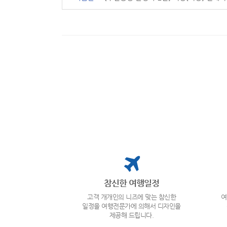
참신한 여행일정
고객 개개인의 니즈에 맞는 참신한
여
일정을 여행전문가에 의해서 디자인을
제공해 드립니다.