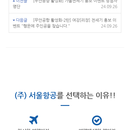
이전글
[무안공항 활성화] 가을전세기 홍보 이벤트 당첨자
명단
24.09.26
다음글
[무안공항 활성화-2탄] 여강[리장] 전세기 홍보 이
벤트 "행운에 주인공을 찾습니다."
24.09.26
(주) 서울항공
를 선택하는 이유!!