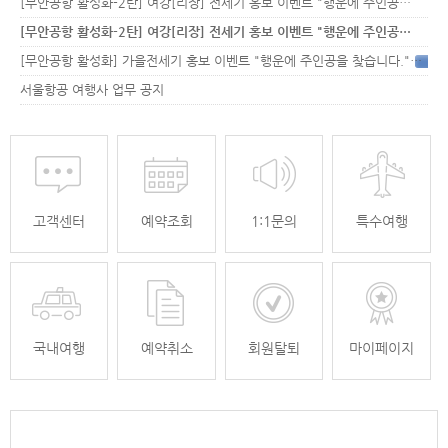
[무안공항 활성화-2탄] 여강[리장] 전세기 홍보 이벤트 "행운에 주인공…
[무안공항 활성화-2탄] 여강[리장] 전세기 홍보 이벤트 "행운에 주인공…
[무안공항 활성화] 가을전세기 홍보 이벤트 "행운에 주인공을 찾습니다."
33
서울항공 여행사 업무 공지
고객센터
예약조회
1:1문의
특수여행
국내여행
예약취소
회원탈퇴
마이페이지