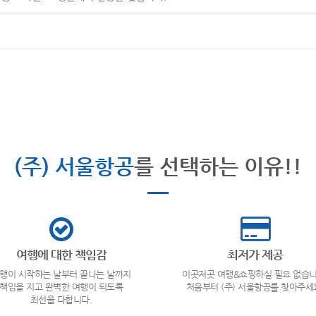
(주) 서울항공
를 선택하는 이유!!
여행에 대한 책임감
최저가 제공
행이 시작하는 날부터 끝나는 날까지
이곳저곳 여행&쇼핑하실 필요 없습니
책임을 지고 완벽한 여행이 되도록
처음부터 (주) 서울항공를 찾아주세
최선을 다합니다.