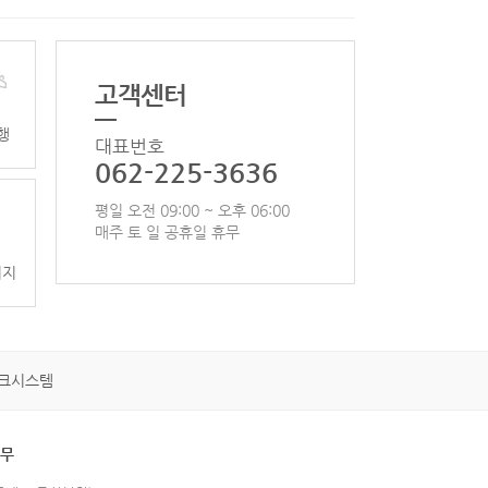
고객센터
행
대표번호
062-225-3636
평일 오전 09:00 ~ 오후 06:00
매주 토 일 공휴일 휴무
이지
크시스템
휴무