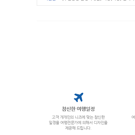
참신한 여행일정
고객 개개인의 니즈에 맞는 참신한
여
일정을 여행전문가에 의해서 디자인을
제공해 드립니다.