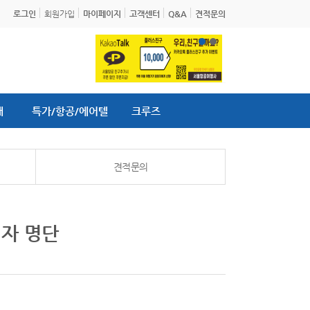
로그인
회원가입
마이페이지
고객센터
Q&A
견적문의
내
특가/항공/에어텔
크루즈
견적문의
첨자 명단