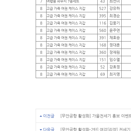
7
43
최선미
여행용 파우치 7종세트
8
527
강유하
고급 가죽 여권 케이스 지갑
8
395
최경순
고급 가죽 여권 케이스 지갑
8
116
김웅기
고급 가죽 여권 케이스 지갑
8
560
윤주연
고급 가죽 여권 케이스 지갑
8
391
채호승
고급 가죽 여권 케이스 지갑
8
168
정대훈
고급 가죽 여권 케이스 지갑
8
360
장재원
고급 가죽 여권 케이스 지갑
8
151
임수열
고급 가죽 여권 케이스 지갑
8
52
강효정
고급 가죽 여권 케이스 지갑
8
69
최지영
고급 가죽 여권 케이스 지갑
이전글
[무안공항 활성화] 가을전세기 홍보 이벤
다음글
[무안공항 활성화-2탄] 여강[리장] 전세기