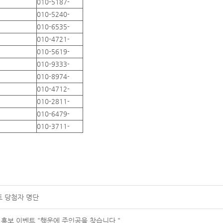
010-5187-
010-5240-
010-6535-
010-4721-
010-5619-
010-9333-
010-8974-
010-4712-
010-2811-
010-6479-
010-3711-
트 당첨자 명단
 홍보 이벤트 "행운에 주인공을 찾습니다."