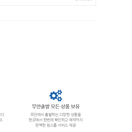
무안출발 모든 상품 보유
다.
무안에서 출발하는 다양한 상품을
요.
한곳에서 한번에 확인하고 예약까지
완벽한 원스톱 서비스 제공