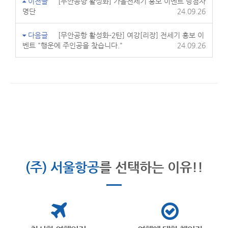
이전글
[무안공항 활성화] 가을전세기 홍보 이벤트 당첨자
명단
24.09.26
다음글
[무안공항 활성화-2탄] 여강[리장] 전세기 홍보 이
벤트 "행운에 주인공을 찾습니다."
24.09.26
(주) 서울항공
를 선택하는 이유!!