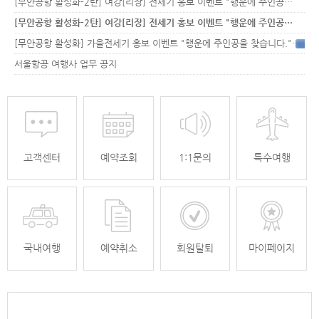
[무안공항 활성화-2탄] 여강[리장] 전세기 홍보 이벤트 "행운에 주인공…
[무안공항 활성화-2탄] 여강[리장] 전세기 홍보 이벤트 "행운에 주인공…
[무안공항 활성화] 가을전세기 홍보 이벤트 "행운에 주인공을 찾습니다."
33
서울항공 여행사 업무 공지
고객센터
예약조회
1:1문의
특수여행
국내여행
예약취소
회원탈퇴
마이페이지