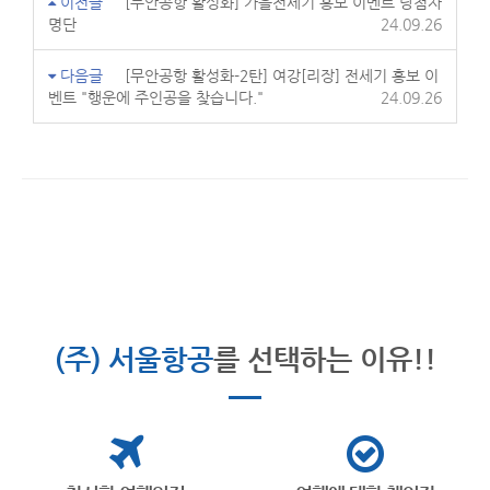
이전글
[무안공항 활성화] 가을전세기 홍보 이벤트 당첨자
명단
24.09.26
다음글
[무안공항 활성화-2탄] 여강[리장] 전세기 홍보 이
벤트 "행운에 주인공을 찾습니다."
24.09.26
(주) 서울항공
를 선택하는 이유!!