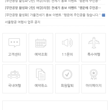
[무안공항 활성화-2탄] 여강[리장] 전세기 홍보 이벤트 "행운에 주인공…
[무안공항 활성화-2탄] 여강[리장] 전세기 홍보 이벤트 "행운에 주인공…
[무안공항 활성화] 가을전세기 홍보 이벤트 "행운에 주인공을 찾습니다."
33
서울항공 여행사 업무 공지
고객센터
예약조회
1:1문의
특수여행
국내여행
예약취소
회원탈퇴
마이페이지