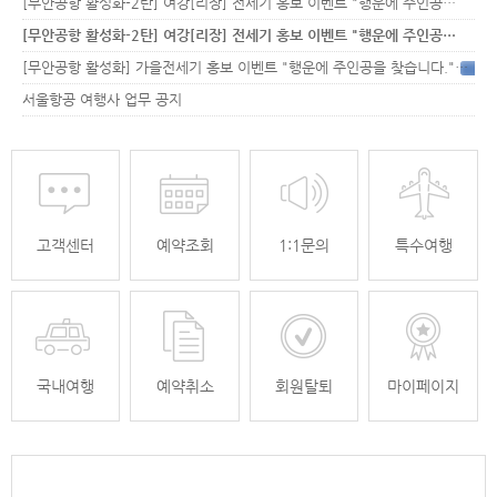
[무안공항 활성화-2탄] 여강[리장] 전세기 홍보 이벤트 "행운에 주인공…
[무안공항 활성화-2탄] 여강[리장] 전세기 홍보 이벤트 "행운에 주인공…
[무안공항 활성화] 가을전세기 홍보 이벤트 "행운에 주인공을 찾습니다."
33
서울항공 여행사 업무 공지
고객센터
예약조회
1:1문의
특수여행
국내여행
예약취소
회원탈퇴
마이페이지