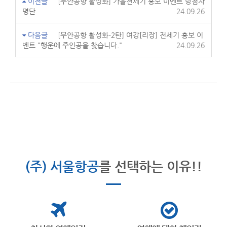
이전글
[무안공항 활성화] 가을전세기 홍보 이벤트 당첨자
명단
24.09.26
다음글
[무안공항 활성화-2탄] 여강[리장] 전세기 홍보 이
벤트 "행운에 주인공을 찾습니다."
24.09.26
(주) 서울항공
를 선택하는 이유!!