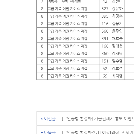
7
43
최선미
여행용 파우치 7종세트
8
527
강유하
고급 가죽 여권 케이스 지갑
8
395
최경순
고급 가죽 여권 케이스 지갑
8
116
김웅기
고급 가죽 여권 케이스 지갑
8
560
윤주연
고급 가죽 여권 케이스 지갑
8
391
채호승
고급 가죽 여권 케이스 지갑
8
168
정대훈
고급 가죽 여권 케이스 지갑
8
360
장재원
고급 가죽 여권 케이스 지갑
8
151
임수열
고급 가죽 여권 케이스 지갑
8
52
강효정
고급 가죽 여권 케이스 지갑
8
69
최지영
고급 가죽 여권 케이스 지갑
이전글
[무안공항 활성화] 가을전세기 홍보 이벤
다음글
[무안공항 활성화-2탄] 여강[리장] 전세기