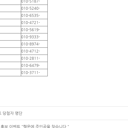
010-5187-
010-5240-
010-6535-
010-4721-
010-5619-
010-9333-
010-8974-
010-4712-
010-2811-
010-6479-
010-3711-
트 당첨자 명단
 홍보 이벤트 "행운에 주인공을 찾습니다."