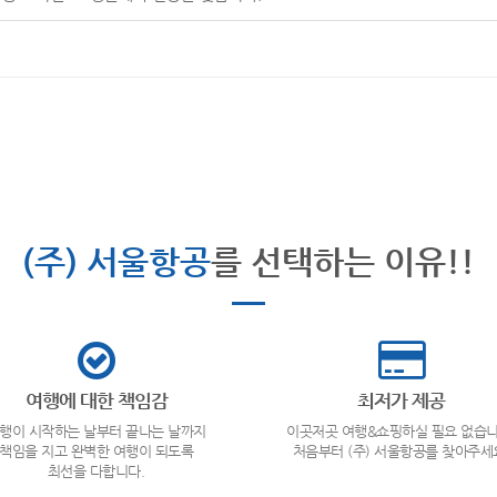
(주) 서울항공
를 선택하는 이유!!
여행에 대한 책임감
최저가 제공
행이 시작하는 날부터 끝나는 날까지
이곳저곳 여행&쇼핑하실 필요 없습니
책임을 지고 완벽한 여행이 되도록
처음부터 (주) 서울항공를 찾아주세
최선을 다합니다.