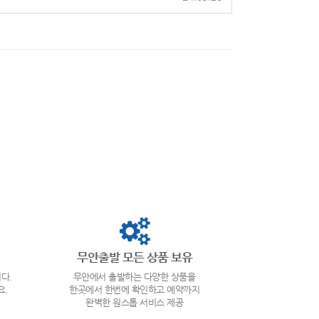
무안출발 모든 상품 보유
다.
무안에서 출발하는 다양한 상품을
요.
한곳에서 한번에 확인하고 예약까지
완벽한 원스톱 서비스 제공