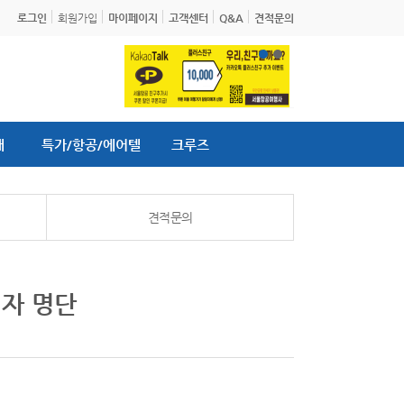
로그인
회원가입
마이페이지
고객센터
Q&A
견적문의
내
특가/항공/에어텔
크루즈
견적문의
첨자 명단