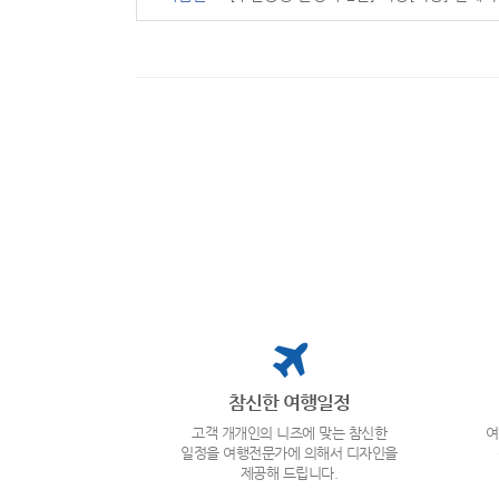
참신한 여행일정
고객 개개인의 니즈에 맞는 참신한
여
일정을 여행전문가에 의해서 디자인을
제공해 드립니다.