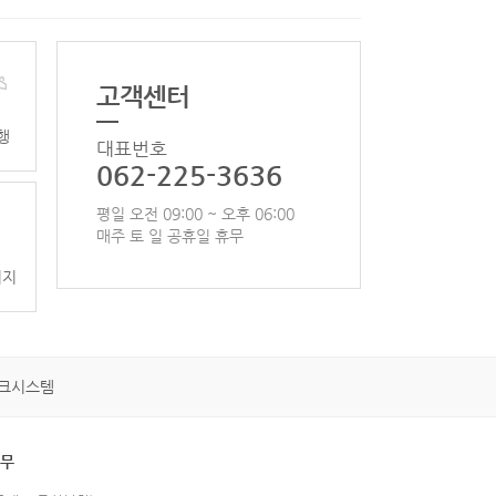
고객센터
행
대표번호
062-225-3636
평일 오전 09:00 ~ 오후 06:00
매주 토 일 공휴일 휴무
이지
크시스템
휴무