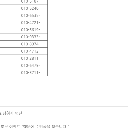
010-5187-
010-5240-
010-6535-
010-4721-
010-5619-
010-9333-
010-8974-
010-4712-
010-2811-
010-6479-
010-3711-
트 당첨자 명단
 홍보 이벤트 "행운에 주인공을 찾습니다."