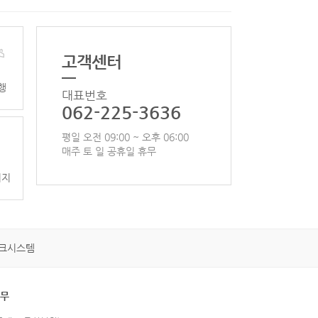
고객센터
행
대표번호
062-225-3636
평일 오전 09:00 ~ 오후 06:00
매주 토 일 공휴일 휴무
이지
크시스템
휴무