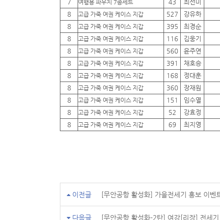
7
43
최선미
여행용 파우치 7종세트
8
527
강유하
고급 가죽 여권 케이스 지갑
8
395
최경순
고급 가죽 여권 케이스 지갑
8
116
김웅기
고급 가죽 여권 케이스 지갑
8
560
윤주연
고급 가죽 여권 케이스 지갑
8
391
채호승
고급 가죽 여권 케이스 지갑
8
168
정대훈
고급 가죽 여권 케이스 지갑
8
360
장재원
고급 가죽 여권 케이스 지갑
8
151
임수열
고급 가죽 여권 케이스 지갑
8
52
강효정
고급 가죽 여권 케이스 지갑
8
69
최지영
고급 가죽 여권 케이스 지갑
이전글
[무안공항 활성화] 가을전세기 홍보 이벤
다음글
[무안공항 활성화-2탄] 여강[리장] 전세기