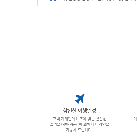
참신한 여행일정
고객 개개인의 니즈에 맞는 참신한
여
일정을 여행전문가에 의해서 디자인을
제공해 드립니다.