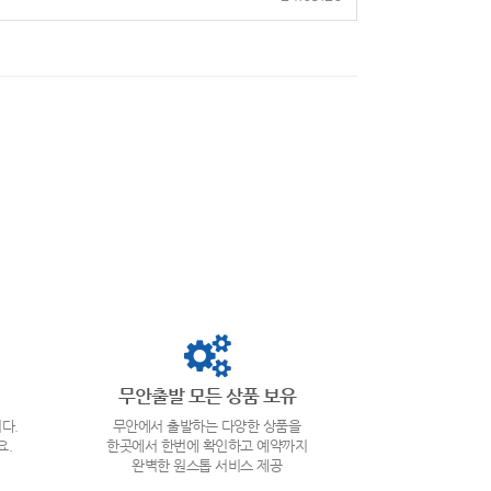
무안출발 모든 상품 보유
다.
무안에서 출발하는 다양한 상품을
요.
한곳에서 한번에 확인하고 예약까지
완벽한 원스톱 서비스 제공