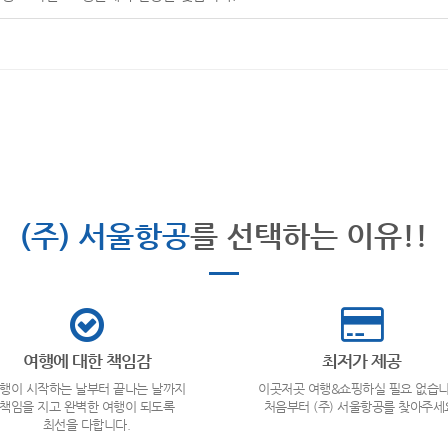
(주) 서울항공
를 선택하는 이유!!
여행에 대한 책임감
최저가 제공
행이 시작하는 날부터 끝나는 날까지
이곳저곳 여행&쇼핑하실 필요 없습니
책임을 지고 완벽한 여행이 되도록
처음부터 (주) 서울항공를 찾아주세
최선을 다합니다.