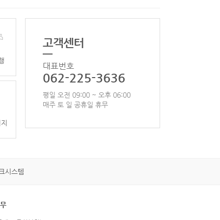
고객센터
행
대표번호
062-225-3636
평일 오전 09:00 ~ 오후 06:00
매주 토 일 공휴일 휴무
이지
크시스템
휴무