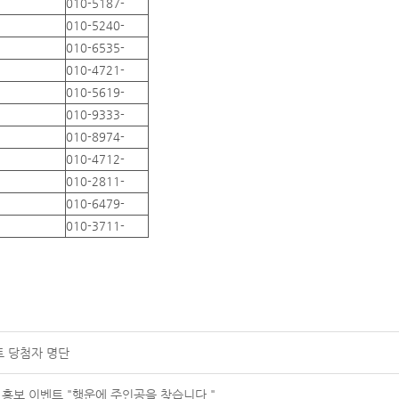
010-5187-
010-5240-
010-6535-
010-4721-
010-5619-
010-9333-
010-8974-
010-4712-
010-2811-
010-6479-
010-3711-
트 당첨자 명단
 홍보 이벤트 "행운에 주인공을 찾습니다."