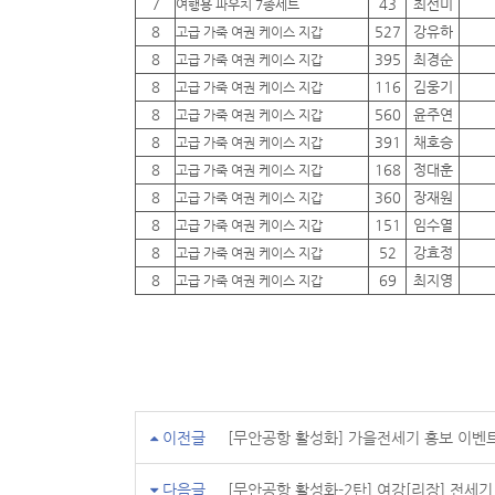
7
43
최선미
여행용 파우치 7종세트
8
527
강유하
고급 가죽 여권 케이스 지갑
8
395
최경순
고급 가죽 여권 케이스 지갑
8
116
김웅기
고급 가죽 여권 케이스 지갑
8
560
윤주연
고급 가죽 여권 케이스 지갑
8
391
채호승
고급 가죽 여권 케이스 지갑
8
168
정대훈
고급 가죽 여권 케이스 지갑
8
360
장재원
고급 가죽 여권 케이스 지갑
8
151
임수열
고급 가죽 여권 케이스 지갑
8
52
강효정
고급 가죽 여권 케이스 지갑
8
69
최지영
고급 가죽 여권 케이스 지갑
이전글
[무안공항 활성화] 가을전세기 홍보 이벤
다음글
[무안공항 활성화-2탄] 여강[리장] 전세기