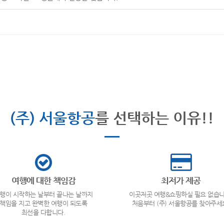
(주) 서울항공
를 선택하는 이유!!
여행에 대한 책임감
최저가 제공
행이 시작하는 날부터 끝나는 날까지
이곳저곳 여행&쇼핑하실 필요 없습니
책임을 지고 완벽한 여행이 되도록
처음부터 (주) 서울항공를 찾아주세
최선을 다합니다.