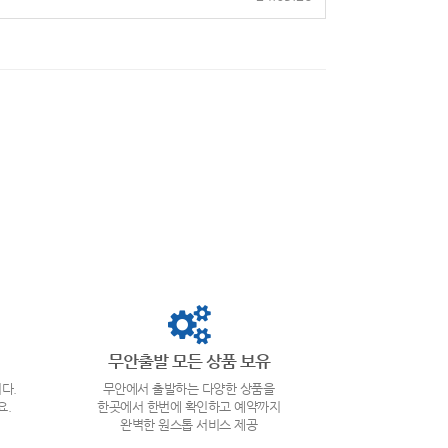
무안출발 모든 상품 보유
다.
무안에서 출발하는 다양한 상품을
요.
한곳에서 한번에 확인하고 예약까지
완벽한 원스톱 서비스 제공