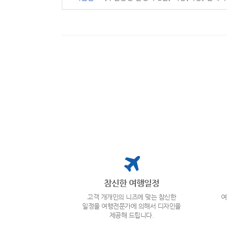
참신한 여행일정
고객 개개인의 니즈에 맞는 참신한
여
일정을 여행전문가에 의해서 디자인을
제공해 드립니다.