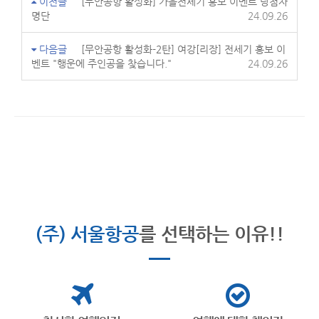
이전글
[무안공항 활성화] 가을전세기 홍보 이벤트 당첨자
명단
24.09.26
다음글
[무안공항 활성화-2탄] 여강[리장] 전세기 홍보 이
벤트 "행운에 주인공을 찾습니다."
24.09.26
(주) 서울항공
를 선택하는 이유!!