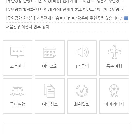
[무안공항 활성화-2탄] 여강[리장] 전세기 홍보 이벤트 "행운에 주인공…
[무안공항 활성화-2탄] 여강[리장] 전세기 홍보 이벤트 "행운에 주인공…
[무안공항 활성화] 가을전세기 홍보 이벤트 "행운에 주인공을 찾습니다."
33
서울항공 여행사 업무 공지
고객센터
예약조회
1:1문의
특수여행
국내여행
예약취소
회원탈퇴
마이페이지