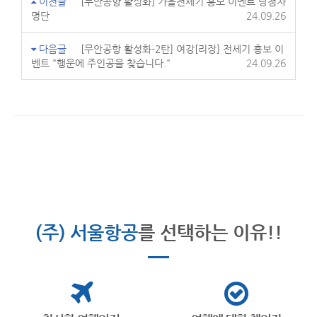
이전글
[무안공항 활성화] 가을전세기 홍보 이벤트 당첨자
명단
24.09.26
다음글
[무안공항 활성화-2탄] 여강[리장] 전세기 홍보 이
벤트 "행운에 주인공을 찾습니다."
24.09.26
(주) 서울항공
를 선택하는 이유!!