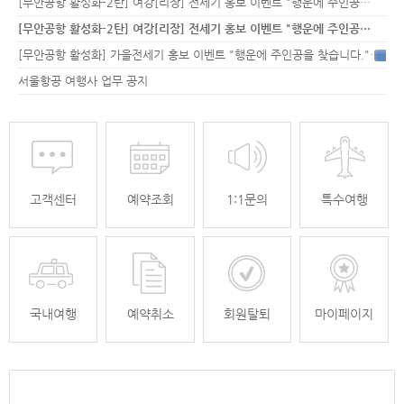
[무안공항 활성화-2탄] 여강[리장] 전세기 홍보 이벤트 "행운에 주인공…
[무안공항 활성화-2탄] 여강[리장] 전세기 홍보 이벤트 "행운에 주인공…
[무안공항 활성화] 가을전세기 홍보 이벤트 "행운에 주인공을 찾습니다."
33
서울항공 여행사 업무 공지
고객센터
예약조회
1:1문의
특수여행
국내여행
예약취소
회원탈퇴
마이페이지