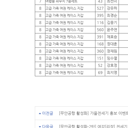
7
43
최선미
여행용 파우치 7종세트
8
527
강유하
고급 가죽 여권 케이스 지갑
8
395
최경순
고급 가죽 여권 케이스 지갑
8
116
김웅기
고급 가죽 여권 케이스 지갑
8
560
윤주연
고급 가죽 여권 케이스 지갑
8
391
채호승
고급 가죽 여권 케이스 지갑
8
168
정대훈
고급 가죽 여권 케이스 지갑
8
360
장재원
고급 가죽 여권 케이스 지갑
8
151
임수열
고급 가죽 여권 케이스 지갑
8
52
강효정
고급 가죽 여권 케이스 지갑
8
69
최지영
고급 가죽 여권 케이스 지갑
이전글
[무안공항 활성화] 가을전세기 홍보 이벤
다음글
[무안공항 활성화-2탄] 여강[리장] 전세기