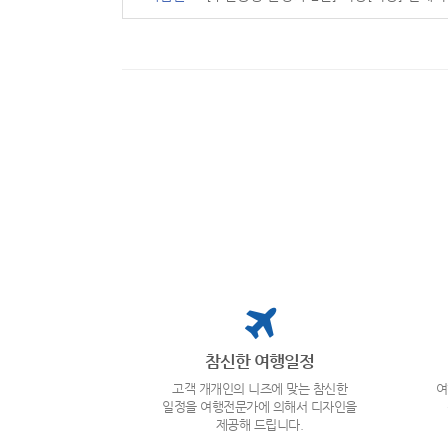
참신한 여행일정
고객 개개인의 니즈에 맞는 참신한
여
일정을 여행전문가에 의해서 디자인을
제공해 드립니다.