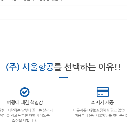
(주) 서울항공
를 선택하는 이유!!
여행에 대한 책임감
최저가 제공
행이 시작하는 날부터 끝나는 날까지
이곳저곳 여행&쇼핑하실 필요 없습니
책임을 지고 완벽한 여행이 되도록
처음부터 (주) 서울항공를 찾아주세
최선을 다합니다.