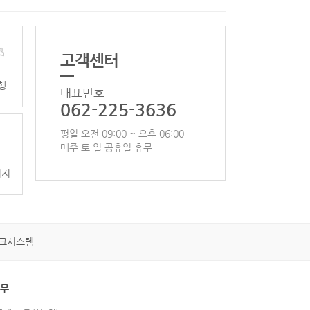
고객센터
행
대표번호
062-225-3636
평일 오전 09:00 ~ 오후 06:00
매주 토 일 공휴일 휴무
이지
크시스템
휴무