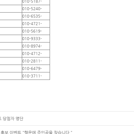
010-5187-
010-5240-
010-6535-
010-4721-
010-5619-
010-9333-
010-8974-
010-4712-
010-2811-
010-6479-
010-3711-
트 당첨자 명단
 홍보 이벤트 "행운에 주인공을 찾습니다."