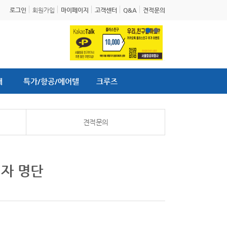
로그인
회원가입
마이페이지
고객센터
Q&A
견적문의
내
특가/항공/에어텔
크루즈
견적문의
첨자 명단