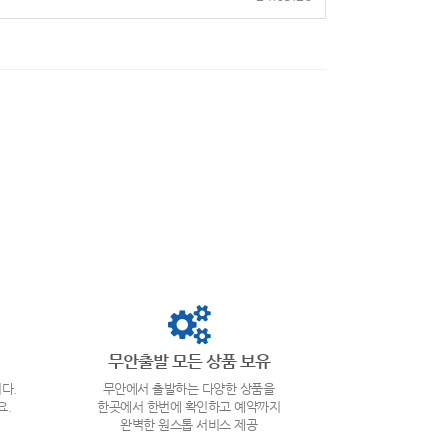
무안출발 모든 상품 보유
다.
무안에서 출발하는 다양한 상품을
요.
한곳에서 한번에 확인하고 예약까지
완벽한 원스톱 서비스 제공