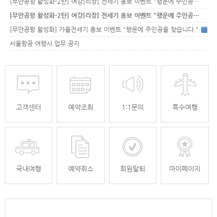
[무안공항 활성화-2탄] 여강[리장] 전세기 홍보 이벤트 "행운에 주인공…
[무안공항 활성화-2탄] 여강[리장] 전세기 홍보 이벤트 "행운에 주인공…
[무안공항 활성화] 가을전세기 홍보 이벤트 "행운에 주인공을 찾습니다."
33
서울항공 여행사 업무 공지
고객센터
예약조회
1:1문의
특수여행
국내여행
예약취소
회원탈퇴
마이페이지