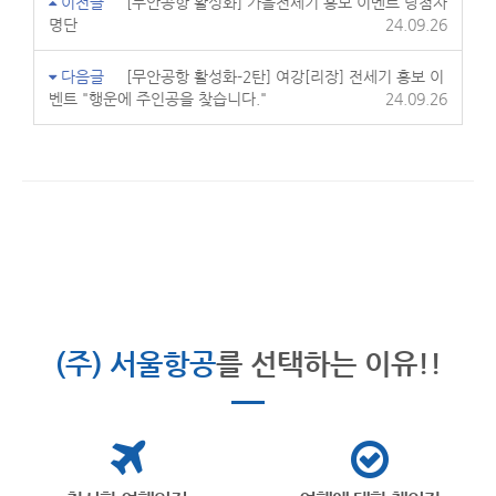
이전글
[무안공항 활성화] 가을전세기 홍보 이벤트 당첨자
명단
24.09.26
다음글
[무안공항 활성화-2탄] 여강[리장] 전세기 홍보 이
벤트 "행운에 주인공을 찾습니다."
24.09.26
(주) 서울항공
를 선택하는 이유!!