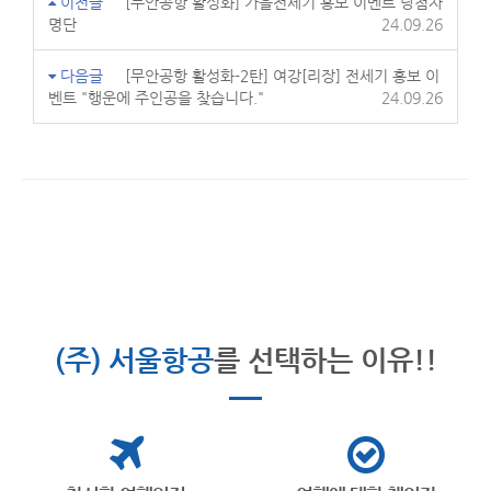
이전글
[무안공항 활성화] 가을전세기 홍보 이벤트 당첨자
명단
24.09.26
다음글
[무안공항 활성화-2탄] 여강[리장] 전세기 홍보 이
벤트 "행운에 주인공을 찾습니다."
24.09.26
(주) 서울항공
를 선택하는 이유!!