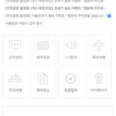
[무안공항 활성화-2탄] 여강[리장] 전세기 홍보 이벤트 "행운에 주인공…
[무안공항 활성화-2탄] 여강[리장] 전세기 홍보 이벤트 "행운에 주인공…
[무안공항 활성화] 가을전세기 홍보 이벤트 "행운에 주인공을 찾습니다."
33
서울항공 여행사 업무 공지
고객센터
예약조회
1:1문의
특수여행
국내여행
예약취소
회원탈퇴
마이페이지