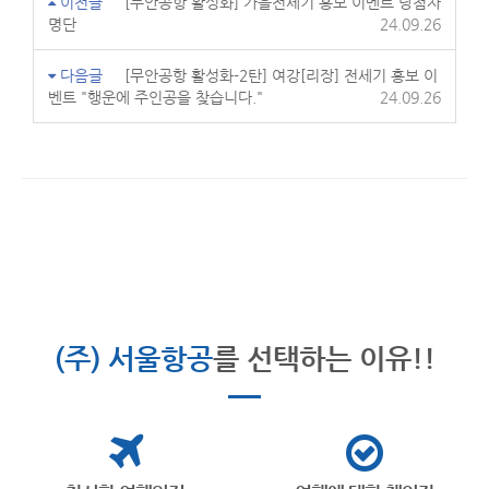
이전글
[무안공항 활성화] 가을전세기 홍보 이벤트 당첨자
명단
24.09.26
다음글
[무안공항 활성화-2탄] 여강[리장] 전세기 홍보 이
벤트 "행운에 주인공을 찾습니다."
24.09.26
(주) 서울항공
를 선택하는 이유!!