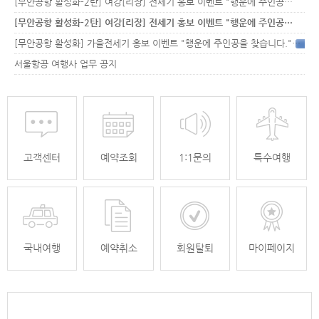
[무안공항 활성화-2탄] 여강[리장] 전세기 홍보 이벤트 "행운에 주인공…
[무안공항 활성화-2탄] 여강[리장] 전세기 홍보 이벤트 "행운에 주인공…
[무안공항 활성화] 가을전세기 홍보 이벤트 "행운에 주인공을 찾습니다."
33
서울항공 여행사 업무 공지
고객센터
예약조회
1:1문의
특수여행
국내여행
예약취소
회원탈퇴
마이페이지