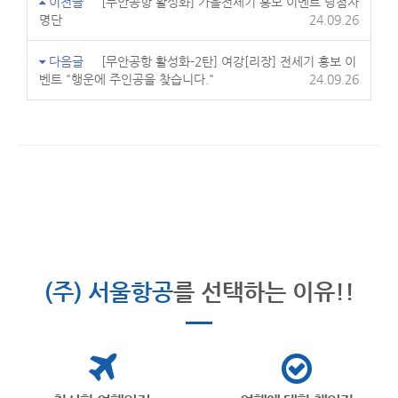
이전글
[무안공항 활성화] 가을전세기 홍보 이벤트 당첨자
명단
24.09.26
다음글
[무안공항 활성화-2탄] 여강[리장] 전세기 홍보 이
벤트 "행운에 주인공을 찾습니다."
24.09.26
(주) 서울항공
를 선택하는 이유!!