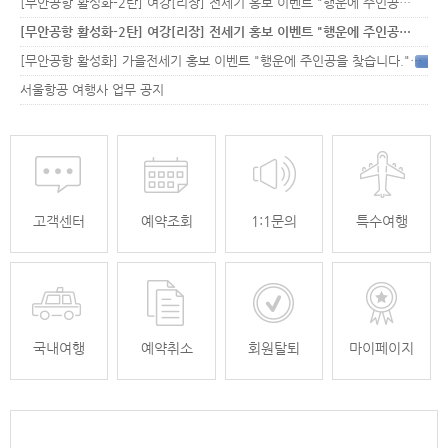
[무안공항 활성화-2탄] 여강[리장] 전세기 홍보 이벤트 "행운에 주인공…
[무안공항 활성화-2탄] 여강[리장] 전세기 홍보 이벤트 "행운에 주인공…
[무안공항 활성화] 가을전세기 홍보 이벤트 "행운에 주인공을 찾습니다."
33
서울항공 여행사 업무 공지
고객센터
예약조회
1:1문의
특수여행
국내여행
예약취소
회원탈퇴
마이페이지