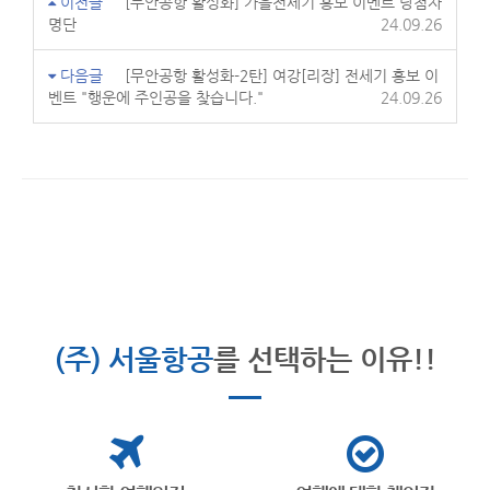
이전글
[무안공항 활성화] 가을전세기 홍보 이벤트 당첨자
명단
24.09.26
다음글
[무안공항 활성화-2탄] 여강[리장] 전세기 홍보 이
벤트 "행운에 주인공을 찾습니다."
24.09.26
(주) 서울항공
를 선택하는 이유!!