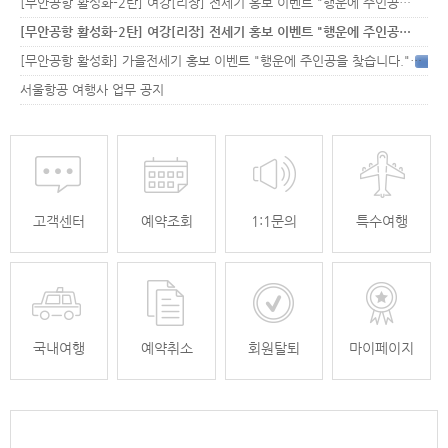
[무안공항 활성화-2탄] 여강[리장] 전세기 홍보 이벤트 "행운에 주인공…
[무안공항 활성화-2탄] 여강[리장] 전세기 홍보 이벤트 "행운에 주인공…
[무안공항 활성화] 가을전세기 홍보 이벤트 "행운에 주인공을 찾습니다."
33
서울항공 여행사 업무 공지
고객센터
예약조회
1:1문의
특수여행
국내여행
예약취소
회원탈퇴
마이페이지