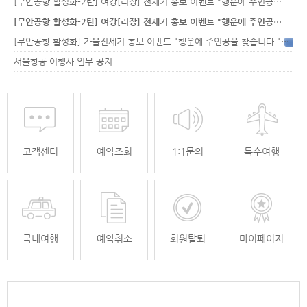
[무안공항 활성화-2탄] 여강[리장] 전세기 홍보 이벤트 "행운에 주인공…
[무안공항 활성화-2탄] 여강[리장] 전세기 홍보 이벤트 "행운에 주인공…
[무안공항 활성화] 가을전세기 홍보 이벤트 "행운에 주인공을 찾습니다."
33
서울항공 여행사 업무 공지
고객센터
예약조회
1:1문의
특수여행
국내여행
예약취소
회원탈퇴
마이페이지