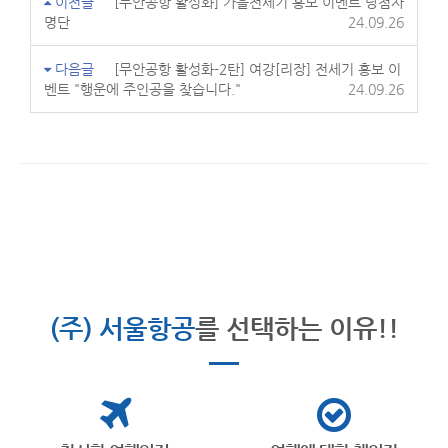
이전글
[무안공항 활성화] 가을전세기 홍보 이벤트 당첨자
명단
24.09.26
다음글
[무안공항 활성화-2탄] 여강[리장] 전세기 홍보 이
벤트 "행운에 주인공을 찾습니다."
24.09.26
(주) 서울항공
를 선택하는 이유!!